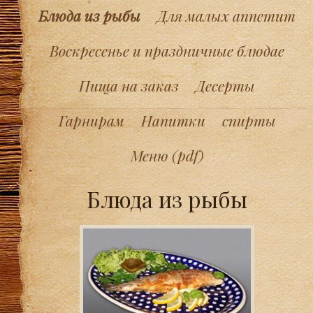
Блюда из рыбы
Для малых аппетит
Воскресенье и праздничные блюдаe
Пища на заказ
Десерты
Гарнирам
Напитки
спирты
Меню (pdf)
Блюда из рыбы