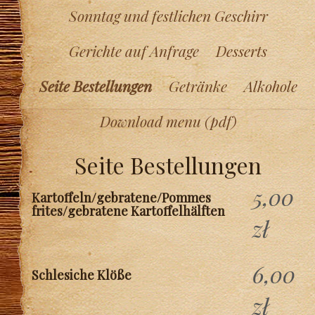
Sonntag und festlichen Geschirr
Gerichte auf Anfrage
Desserts
Seite Bestellungen
Getränke
Alkohole
Download menu (pdf)
Seite Bestellungen
5,00
Kartoffeln/gebratene/Pommes
frites/gebratene Kartoffelhälften
zł
6,00
Schlesiche Klöße
zł