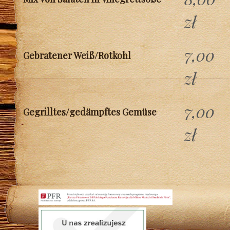
zł
7,00
Gebratener Weiß/Rotkohl
zł
7,00
Gegrilltes/gedämpftes Gemüse
zł