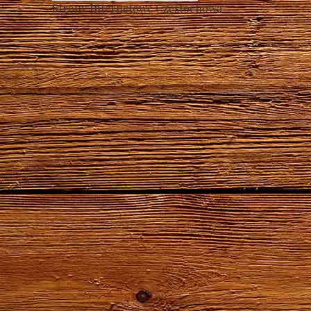
Strony Internetowe Częstochowa