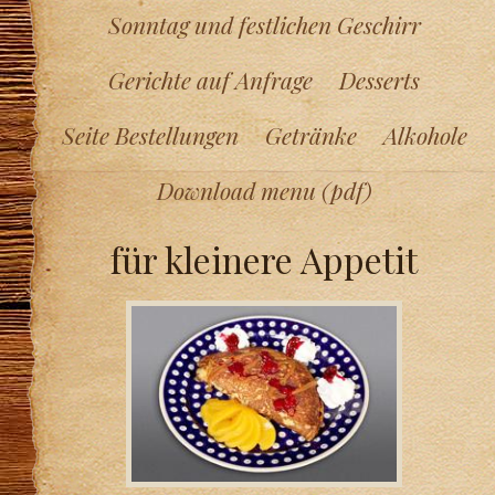
Sonntag und festlichen Geschirr
Gerichte auf Anfrage
Desserts
Seite Bestellungen
Getränke
Alkohole
Download menu (pdf)
für kleinere Appetit